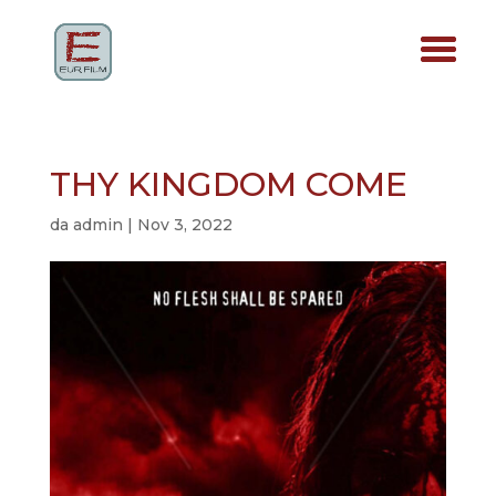
THY KINGDOM COME
da
admin
|
Nov 3, 2022