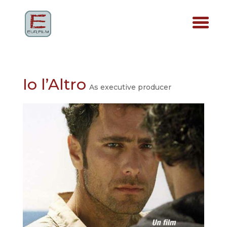
Io l’Altro
As executive producer